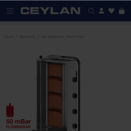
Mein Konto
Home
Dönergrills
Gas-Dönergrills - Motor unten