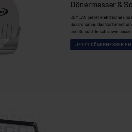
Dönermesser & Sc
CEYLAN bietet elektrische und 
Gastronomie. Das Sortiment umf
und Schichtfleisch sowie passe
JETZT DÖNERMESSER E