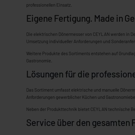
professionellen Einsatz.
Eigene Fertigung. Made in G
Die elektrischen Dönermesser von CEYLAN werden in Deut
Umsetzung individueller Anforderungen und Sonderanfer
Weitere Produkte des Sortiments entstehen auf Grundla
Gastronomie.
Lösungen für die professione
Das Sortiment umfasst elektrische und manuelle Dönermess
Anforderungen gewerblicher Küchen und Gastronomiebet
Neben der Produkttechnik bietet CEYLAN technische Bera
Service über den gesamten 