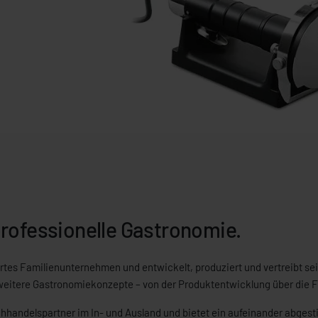
 professionelle Gastronomie.
hrtes Familienunternehmen und entwickelt, produziert und vertreibt se
weitere Gastronomiekonzepte – von der Produktentwicklung über die Fer
andelspartner im In- und Ausland und bietet ein aufeinander abgesti