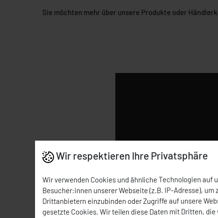
Sie möchten mehr über unsere Produkte oder Händlerko
Wir respektieren Ihre Privatsphäre
Wir verwenden Cookies und ähnliche Technologien auf 
Besucher:innen unserer Webseite (z.B. IP-Adresse), um z
Drittanbietern einzubinden oder Zugriffe auf unsere Webs
gesetzte Cookies. Wir teilen diese Daten mit Dritten, die