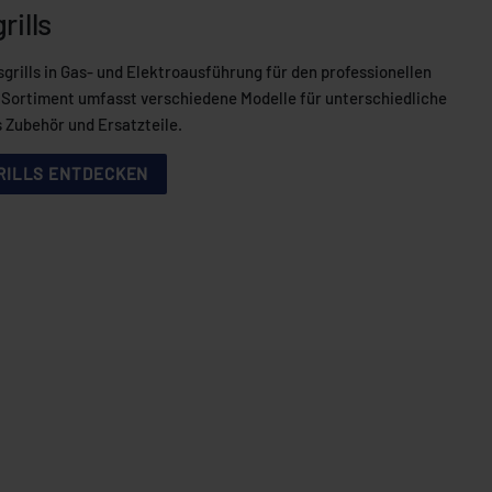
rills
rills in Gas- und Elektroausführung für den professionellen
s Sortiment umfasst verschiedene Modelle für unterschiedliche
Zubehör und Ersatzteile.
RILLS ENTDECKEN