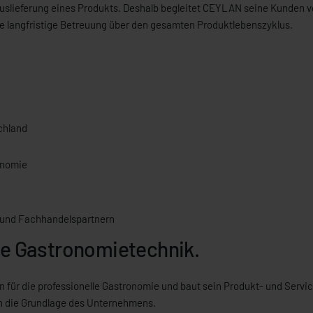
Auslieferung eines Produkts. Deshalb begleitet CEYLAN seine Kunden v
ine langfristige Betreuung über den gesamten Produktlebenszyklus.
chland
onomie
 und Fachhandelspartnern
le Gastronomietechnik.
ür die professionelle Gastronomie und baut sein Produkt- und Servicea
n die Grundlage des Unternehmens.