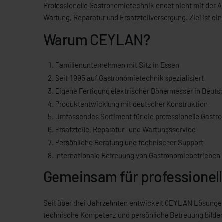
Professionelle Gastronomietechnik endet nicht mit der 
Wartung, Reparatur und Ersatzteilversorgung. Ziel ist e
Warum CEYLAN?
Familienunternehmen mit Sitz in Essen
Seit 1995 auf Gastronomietechnik spezialisiert
Eigene Fertigung elektrischer Dönermesser in Deuts
Produktentwicklung mit deutscher Konstruktion
Umfassendes Sortiment für die professionelle Gastr
Ersatzteile, Reparatur- und Wartungsservice
Persönliche Beratung und technischer Support
Internationale Betreuung von Gastronomiebetrieben
Gemeinsam für professionel
Seit über drei Jahrzehnten entwickelt CEYLAN Lösungen f
technische Kompetenz und persönliche Betreuung bilde