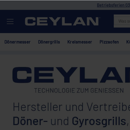
Betriebsferien 03
Dönermesser
Dönergrills
Kreismesser
Pizzaofen
K