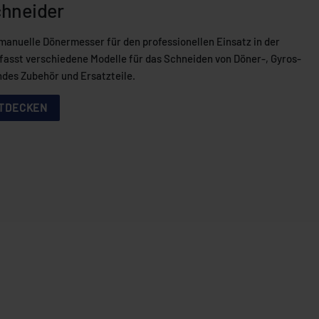
hneider
manuelle Dönermesser für den professionellen Einsatz in der
asst verschiedene Modelle für das Schneiden von Döner-, Gyros-
ndes Zubehör und Ersatzteile.
NTDECKEN