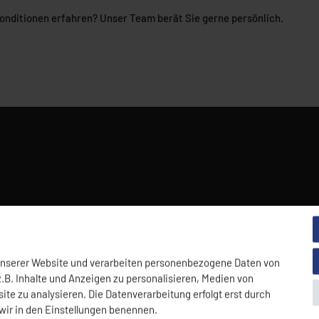
nditionen erfahren? Unser Team berät Sie gerne persönlich.
unserer Website und verarbeiten personenbezogene Daten von
.B. Inhalte und Anzeigen zu personalisieren, Medien von
ite zu analysieren. Die Datenverarbeitung erfolgt erst durch
 wir in den Einstellungen benennen.