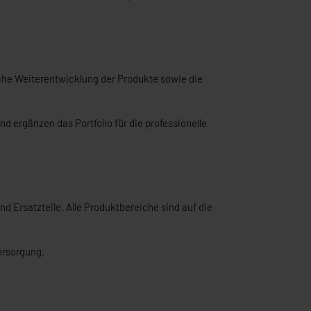
iche Weiterentwicklung der Produkte sowie die
und ergänzen das Portfolio für die professionelle
d Ersatzteile. Alle Produktbereiche sind auf die
ersorgung.