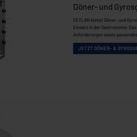
Döner- und Gyrosg
CEYLAN bietet Döner- und Gyrosg
Einsatz in der Gastronomie. Da
Anforderungen sowie passendes 
JETZT DÖNER- & GYROSG