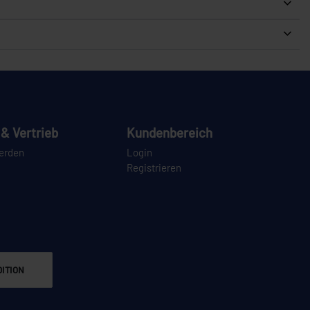
& Vertrieb
Kundenbereich
erden
Login
Registrieren
ITION