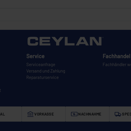
Service
Fachhandel 
Serviceanfrage
Fachhändler w
Versand und Zahlung
Reparaturservice
t
AL
VORKASSE
NACHNAHME
SPED