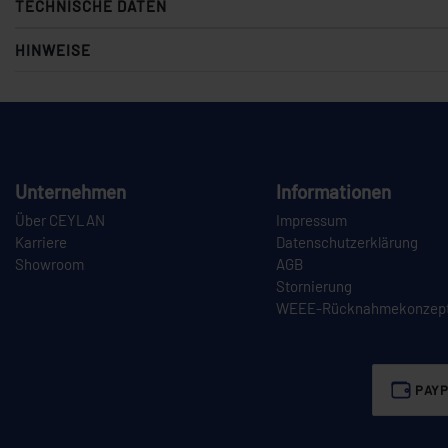
TECHNISCHE DATEN
HINWEISE
Unternehmen
Informationen
Über CEYLAN
Impressum
Karriere
Datenschutzerklärung
Showroom
AGB
Stornierung
WEEE-Rücknahmekonzep
PAYP