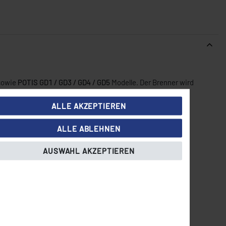
owie
POTIS GD1 / GD3 / GD4 / GD5
Modelle. Der Brenner wird
ALLE AKZEPTIEREN
ALLE ABLEHNEN
AUSWAHL AKZEPTIEREN