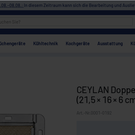
.08.–08.08.:
In diesem Zeitraum kann sich die Bearbeitung und Auslie
üchengeräte
Kühltechnik
Kochgeräte
Ausstattung
K
CEYLAN Doppelb
(21,5 × 16 × 6 cm
Art.-Nr.
0001-0192