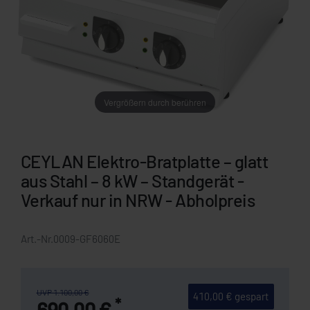
Vergrößern durch berühren
CEYLAN Elektro-Bratplatte – glatt
aus Stahl – 8 kW – Standgerät -
Verkauf nur in NRW - Abholpreis
Art.-Nr.
0009-GF6060E
UVP 1.100,00 €
410,00 € gespart
*
690,00 €