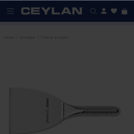
Mein Konto
Home
Sonstiges
Pizzeria- & Imbiss