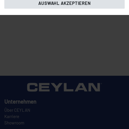
AUSWAHL AKZEPTIEREN
Unternehmen
Über CEYLAN
Karriere
Showroom