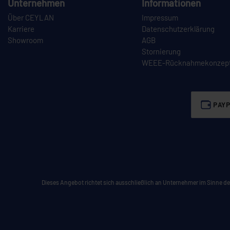
Unternehmen
Informationen
Über CEYLAN
Impressum
Karriere
Datenschutzerklärung
Showroom
AGB
Stornierung
WEEE-Rücknahmekonzep
PAYP
Dieses Angebot richtet sich ausschließlich an Unternehmer im Sinne des