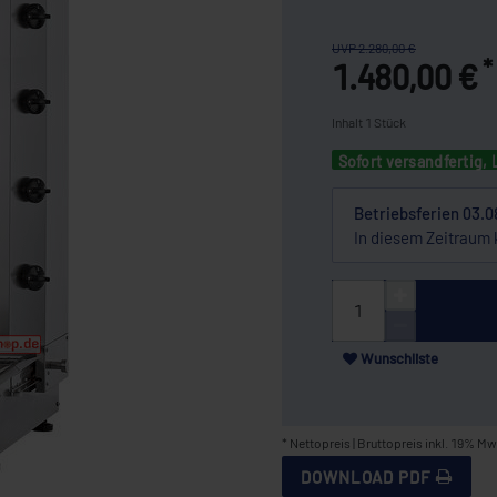
UVP 2.280,00 €
*
1.480,00 €
Inhalt
1
Stück
Sofort versandfertig, 
Betriebsferien 03.0
In diesem Zeitraum 
Wunschliste
* Nettopreis | Bruttopreis inkl. 19% Mw
DOWNLOAD PDF