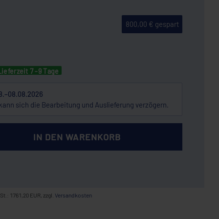
800,00 € gespart
Lieferzeit 7 -9 Tage
8.–08.08.2026
kann sich die Bearbeitung und Auslieferung verzögern.
IN DEN WARENKORB
St.: 1761,20 EUR, zzgl.
Versandkosten