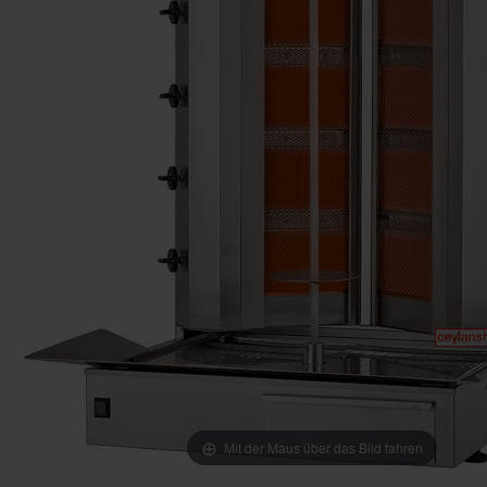
Mit der Maus über das Bild fahren