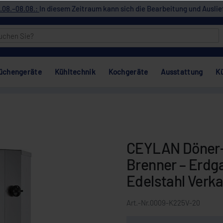
.08.–08.08.:
In diesem Zeitraum kann sich die Bearbeitung und Auslie
üchengeräte
Kühltechnik
Kochgeräte
Ausstattung
K
CEYLAN Döner-/
Brenner – Erdga
Edelstahl Verk
Art.-Nr.
0009-K225V-20