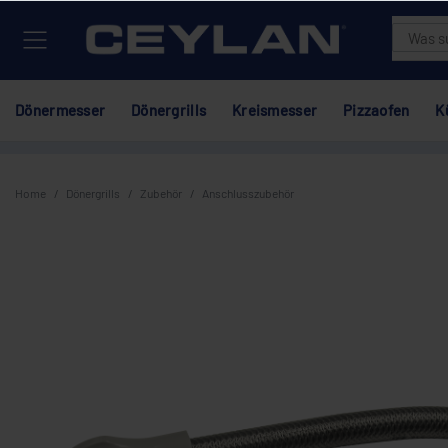
Dönermesser
Dönergrills
Kreismesser
Pizzaofen
K
Home
Dönergrills
Zubehör
Anschlusszubehör