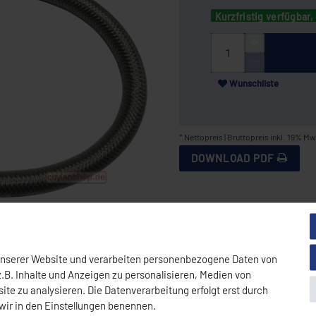
Kurzfristig verfügbar, 
Wunschliste
* Nettopreis | Bruttopreis inkl. 19% Mw
DOWNLOAD PDF
unserer Website und verarbeiten personenbezogene Daten von
.B. Inhalte und Anzeigen zu personalisieren, Medien von
ite zu analysieren. Die Datenverarbeitung erfolgt erst durch
 wir in den Einstellungen benennen.