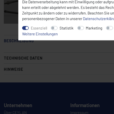
Die Datenverarbeitung kann mit Einwilligung oder aufgr
kann erteilt oder abgelehnt werden. Es besteht das Recht
Zeitpunkt zu ändern oder zu widerrufen. Beachten Sie u
personenbezogener Daten in unserer
Daten­schutz­erklä
Essenziell
Statistik
Marketing
Weitere Einstellungen
BESCHREIBUNG
TECHNISCHE DATEN
HINWEISE
Unternehmen
Informationen
Über CEYLAN
Impressum