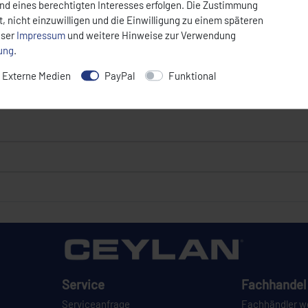
und eines berechtigten Interesses erfolgen. Die Zustimmung
, nicht einzuwilligen und die Einwilligung zu einem späteren
nser
Impressum
und weitere Hinweise zur Verwendung
rung
.
Externe Medien
PayPal
Funktional
Service
Fachhandel 
Serviceanfrage
Fachhändler w