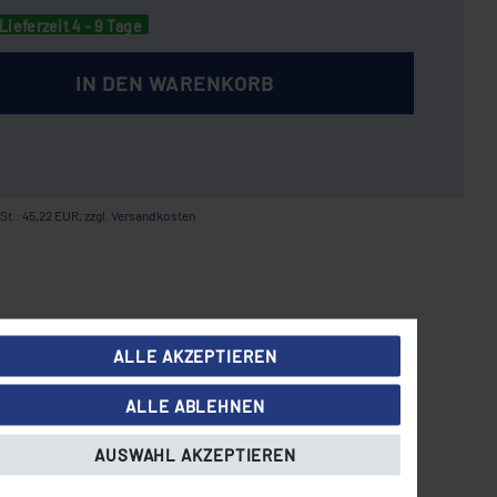
Lieferzeit 4 - 9 Tage
IN DEN WARENKORB
St.: 45,22 EUR, zzgl.
Versandkosten
ALLE AKZEPTIEREN
ALLE ABLEHNEN
AUSWAHL AKZEPTIEREN