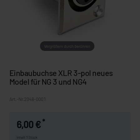
Vergrößern durch berühren
Einbaubuchse XLR 3-pol neues
Model für NG 3 und NG4
Art.-Nr.
2048-0001
*
6,00 €
Inhalt
1
Stück