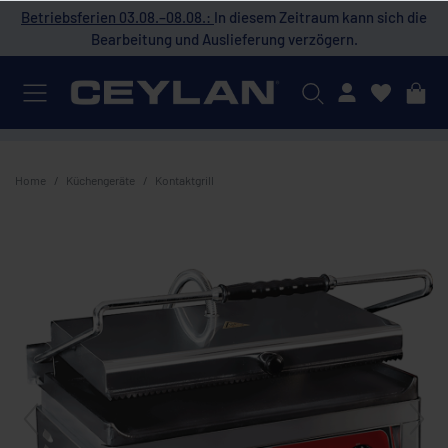
 die
Betriebsferien 03.08.–08.08.:
In diesem Zeitraum kann sich die
Bet
Bearbeitung und Auslieferung verzögern.
Mein Konto
Home
Küchengeräte
Kontaktgrill