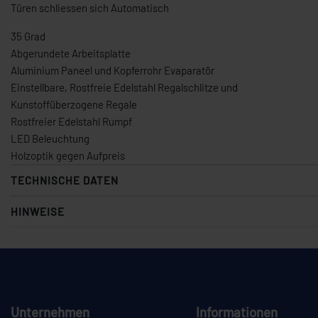
Türen schliessen sich Automatisch
35 Grad
Abgerundete Arbeitsplatte
Aluminium Paneel und Kopferrohr Evaparatör
Einstellbare, Rostfreie Edelstahl Regalschlitze und
Kunstoffüberzogene Regale
Rostfreier Edelstahl Rumpf
LED Beleuchtung
Holzoptik gegen Aufpreis
TECHNISCHE DATEN
HINWEISE
Unternehmen
Informationen