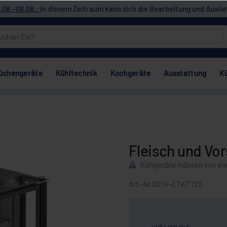
.08.–08.08.:
In diesem Zeitraum kann sich die Bearbeitung und Auslie
üchengeräte
Kühltechnik
Kochgeräte
Ausstattung
K
Fleisch und Vor
Kühlgeräte müssen von ei
Art.-Nr.
0014-ETKT120
UVP 4.000,00 €