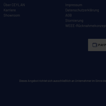
Über CEYLAN
Impressum
Karriere
Datenschutzerklärung
Showroom
AGB
Stornierung
WEEE-Rücknahmekonzep
PAYP
Dieses Angebot richtet sich ausschließlich an Unternehmer im Sinne des