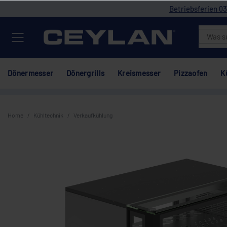
Betriebsferien 03
Dönermesser
Dönergrills
Kreismesser
Pizzaofen
K
Home
Kühltechnik
Verkaufkühlung