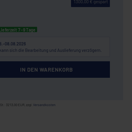
1300,00 € gespart
Lieferzeit 7 -9 Tage
8.–08.08.2026
kann sich die Bearbeitung und Auslieferung verzögern.
IN DEN WARENKORB
St.: 3213,00 EUR, zzgl.
Versandkosten