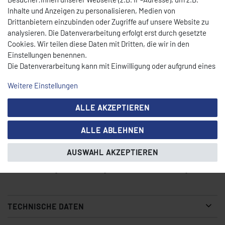
Eigenschaften:
Inhalte und Anzeigen zu personalisieren, Medien von
Drittanbietern einzubinden oder Zugriffe auf unsere Website zu
Kapazität:
90 kg/h
analysieren. Die Datenverarbeitung erfolgt erst durch gesetzte
Cookies. Wir teilen diese Daten mit Dritten, die wir in den
Modell:
1231 TR – Nr. 12
Einstellungen benennen.
Die Datenverarbeitung kann mit Einwilligung oder aufgrund eines
Material:
Edelstahl – rostfrei, hygienisch und langlebig
berechtigten Interesses erfolgen. Die Zustimmung kann erteilt
Weitere Einstellungen
oder abgelehnt werden. Es besteht das Recht, nicht einzuwilligen
Geräuscharmer Betrieb
und die Einwilligung zu einem späteren Zeitpunkt zu ändern oder
ALLE AKZEPTIEREN
Einfache Bedienung und Reinigung
zu widerrufen. Beachten Sie unser
Impressum
und weitere
Hinweise zur Verwendung personenbezogener Daten in unserer
Platzsparendes Design
ALLE ABLEHNEN
Daten­schutz­erklärung
.
Gummifüße
für sicheren Stand
AUSWAHL AKZEPTIEREN
Hochwertige Verarbeitung
für dauerhafte Belastung
TECHNISCHE DATEN