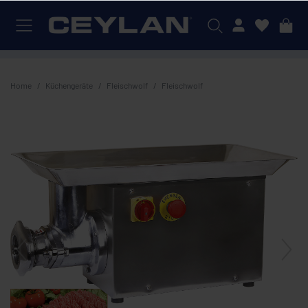
Mein Konto
Home
Küchengeräte
Fleischwolf
Fleischwolf