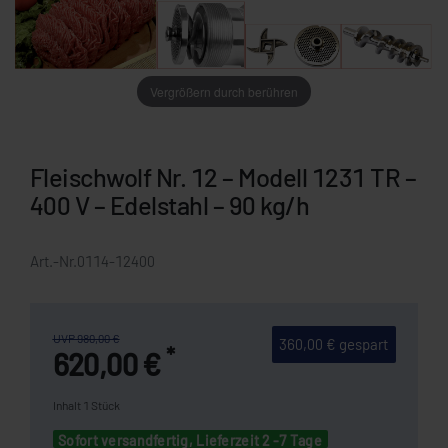
Vergrößern durch berühren
Fleischwolf Nr. 12 – Modell 1231 TR –
400 V – Edelstahl – 90 kg/h
Art.-Nr.
0114-12400
UVP 980,00 €
360,00 € gespart
*
620,00 €
Inhalt
1
Stück
Sofort versandfertig, Lieferzeit 2 -7 Tage