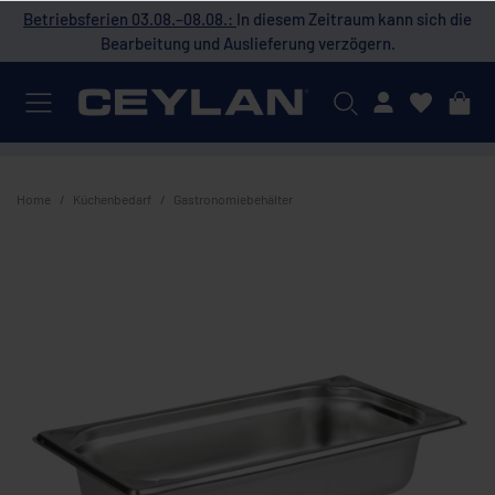
 die
Betriebsferien 03.08.–08.08.:
In diesem Zeitraum kann sich die
Bet
Bearbeitung und Auslieferung verzögern.
Mein Konto
Home
Küchenbedarf
Gastronomiebehälter