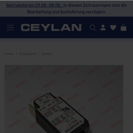
 die
Betriebsferien 03.08.–08.08.:
In diesem Zeitraum kann sich die
Bet
Bearbeitung und Auslieferung verzögern.
Mein Konto
Home
Ersatzteile
Elektro