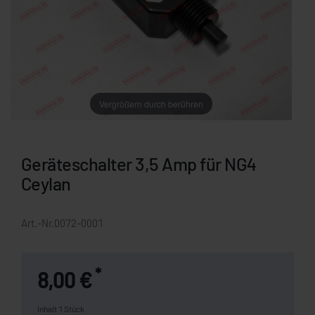
Vergrößern durch berühren
Geräteschalter 3,5 Amp für NG4
Ceylan
Art.-Nr.
0072-0001
*
8,00 €
Inhalt
1
Stück