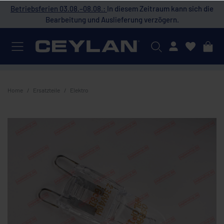
 die
Betriebsferien 03.08.–08.08.:
In diesem Zeitraum kann sich die
Bet
Bearbeitung und Auslieferung verzögern.
Mein Konto
Home
Ersatzteile
Elektro