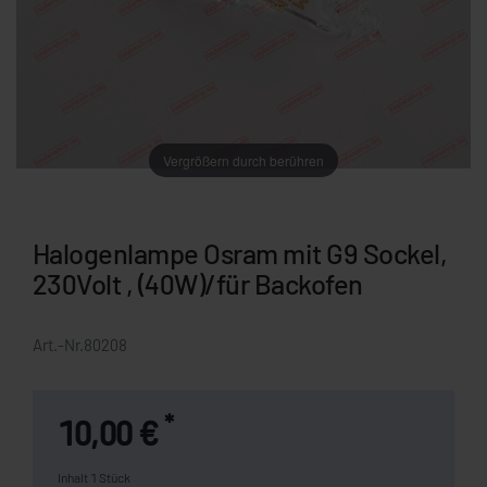
Vergrößern durch berühren
Halogenlampe Osram mit G9 Sockel,
230Volt , (40W)/für Backofen
Art.-Nr.
80208
*
10,00 €
Inhalt
1
Stück