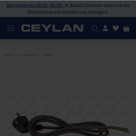
 die
Betriebsferien 03.08.–08.08.:
In diesem Zeitraum kann sich die
Bet
Bearbeitung und Auslieferung verzögern.
Mein Konto
Home
Ersatzteile
Elektro