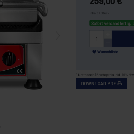
259,00 €
Inhalt
1
Stück
Sofort versandfertig, 
Wunschliste
* Nettopreis | Bruttopreis inkl. 19% Mw
DOWNLOAD PDF