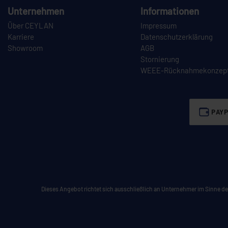
Unternehmen
Informationen
Über CEYLAN
Impressum
Karriere
Datenschutzerklärung
Showroom
AGB
Stornierung
WEEE-Rücknahmekonzep
PAYP
Dieses Angebot richtet sich ausschließlich an Unternehmer im Sinne des