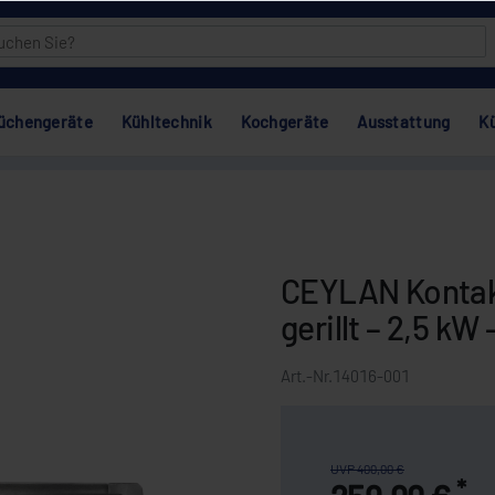
üchengeräte
Kühltechnik
Kochgeräte
Ausstattung
K
CEYLAN Kontakt
gerillt – 2,5 kW
Art.-Nr.
14016-001
UVP 400,00 €
*