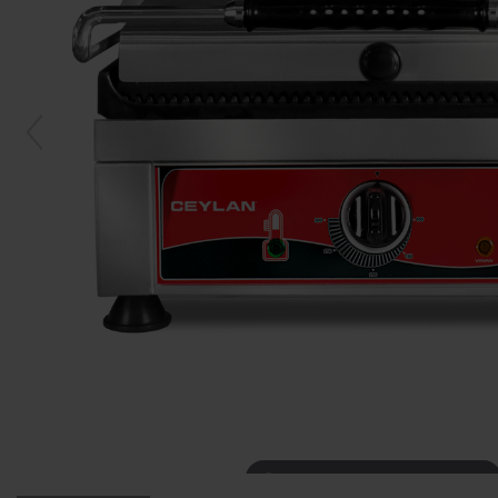
Mit der Maus über das Bild fahren