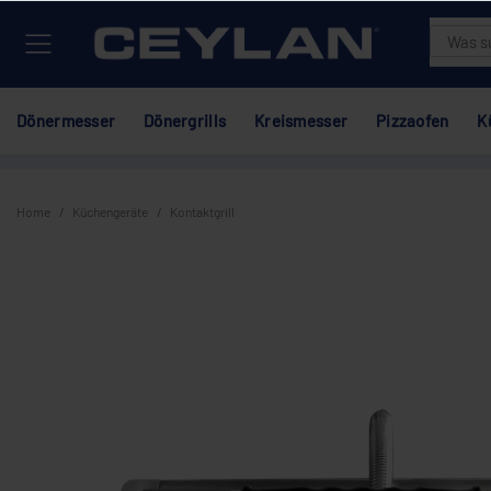
Dönermesser
Dönergrills
Kreismesser
Pizzaofen
K
Home
Küchengeräte
Kontaktgrill