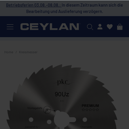
 die
Betriebsferien 03.08.–08.08.:
In diesem Zeitraum kann sich die
Bet
Bearbeitung und Auslieferung verzögern.
Mein Konto
Home
Kreismesser