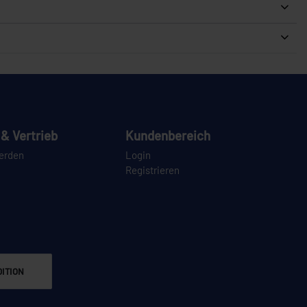
& Vertrieb
Kundenbereich
erden
Login
Registrieren
ITION