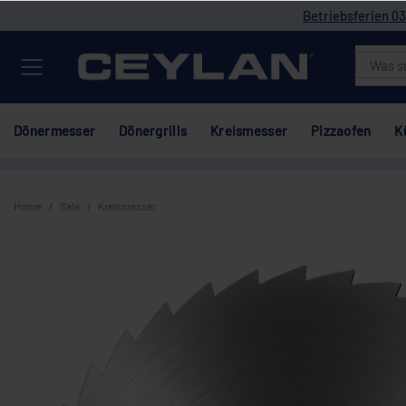
Betriebsferien 03
Dönermesser
Dönergrills
Kreismesser
Pizzaofen
K
Home
Sale
Kreismesser