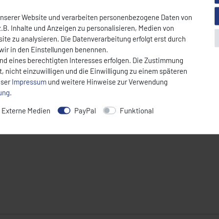
* Nettopreis | Bruttopreis inkl. 19% Mw
unserer Website und verarbeiten personenbezogene Daten von
.B. Inhalte und Anzeigen zu personalisieren, Medien von
DOWNLOAD PDF
ite zu analysieren. Die Datenverarbeitung erfolgt erst durch
 wir in den Einstellungen benennen.
und eines berechtigten Interesses erfolgen. Die Zustimmung
, nicht einzuwilligen und die Einwilligung zu einem späteren
nser
Impressum
und weitere Hinweise zur Verwendung
rung
.
Externe Medien
PayPal
Funktional