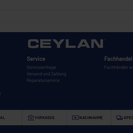
Service
Fachhandel 
Serviceanfrage
Fachhändler w
Versand und Zahlung
Reparaturservice
t
AL
VORKASSE
NACHNAHME
SPED