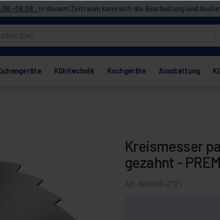
.08.–08.08.:
In diesem Zeitraum kann sich die Bearbeitung und Auslie
üchengeräte
Kühltechnik
Kochgeräte
Ausstattung
K
Kreismesser pa
gezahnt - PRE
Art.-Nr.
0080-2121