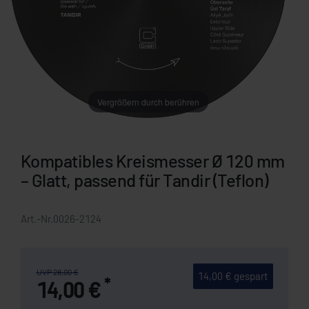
Vergrößern durch berühren
Kompatibles Kreismesser Ø 120 mm
– Glatt, passend für Tandir (Teflon)
Art.-Nr.
0026-2124
UVP 28,00 €
14,00 € gespart
*
14,00 €