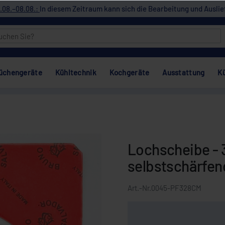
.08.–08.08.:
In diesem Zeitraum kann sich die Bearbeitung und Auslie
üchengeräte
Kühltechnik
Kochgeräte
Ausstattung
K
Lochscheibe -
selbstschärfend
Art.-Nr.
0045-PF328CM