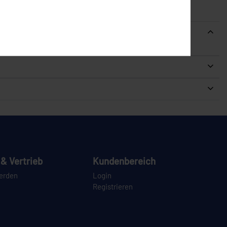
& Vertrieb
Kundenbereich
erden
Login
Registrieren