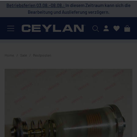
 die
Betriebsferien 03.08.–08.08.:
In diesem Zeitraum kann sich die
Bet
Bearbeitung und Auslieferung verzögern.
Mein Konto
Home
Sale
Restposten