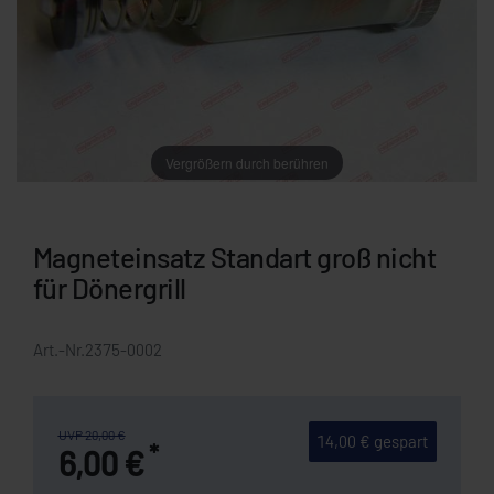
Vergrößern durch berühren
Magneteinsatz Standart groß nicht
für Dönergrill
Art.-Nr.
2375-0002
UVP 20,00 €
14,00 € gespart
*
6,00 €