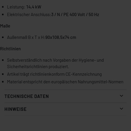
Leistung:
14,4 kW
Elektrischer Anschluss:
3 / N / PE 400 Volt / 50 Hz
Maße
Außenmaß B x T x H:
90x108,5x74 cm
Richtlinien
Selbstverständlich nach Vorgaben der Hygiene- und
Sicherheitsrichtlinien produziert.
Artikel trägt richtlinienkonform CE-Kennzeichnung
Material entspricht den europäischen Nahrungsmittel-Normen
TECHNISCHE DATEN
HINWEISE