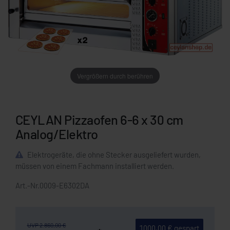
Vergrößern durch berühren
CEYLAN Pizzaofen 6-6 x 30 cm
Analog/Elektro
Elektrogeräte, die ohne Stecker ausgeliefert wurden,
müssen von einem Fachmann installiert werden.
Art.-Nr.
0009-E6302DA
UVP 2.860,00 €
1000,00 € gespart