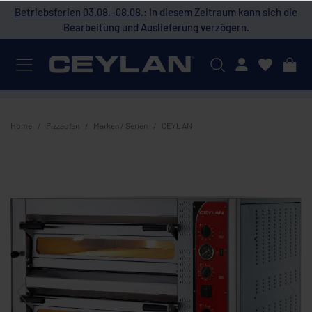
 die
Betriebsferien 03.08.–08.08.:
In diesem Zeitraum kann sich die
Bet
Bearbeitung und Auslieferung verzögern.
Mein Konto
Home
Pizzaofen
Marken / Serien
CEYLAN