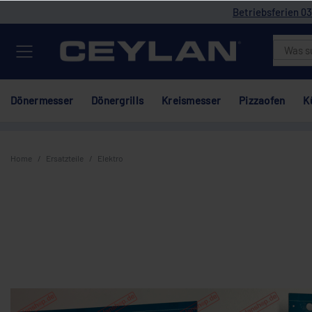
Betriebsferien 03
Dönermesser
Dönergrills
Kreismesser
Pizzaofen
K
Home
Ersatzteile
Elektro