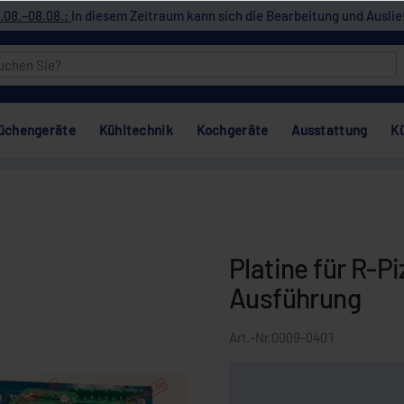
.08.–08.08.:
In diesem Zeitraum kann sich die Bearbeitung und Auslie
üchengeräte
Kühltechnik
Kochgeräte
Ausstattung
K
Platine für R-P
Ausführung
Art.-Nr.
0009-0401