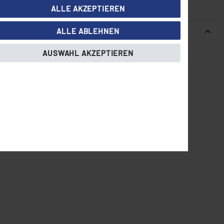
ALLE AKZEPTIEREN
ALLE ABLEHNEN
AUSWAHL AKZEPTIEREN
eal als Ersatzteil bei Defekt oder Wartung. Die Platine ist