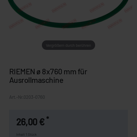
Vergrößern durch berühren
RIEMEN ø 8x760 mm für
Ausrollmaschine
Art.-Nr.
0203-0760
*
26,00 €
Inhalt
1
Stück