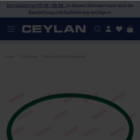
 die
Betriebsferien 03.08.–08.08.:
In diesem Zeitraum kann sich die
Bet
Bearbeitung und Auslieferung verzögern.
Mein Konto
Home
Ersatzteile
Mechanik & Gerätezubehör