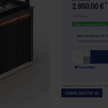
*
2.650,00 €
Inhalt
1
Stück
Sofort versandfertig, 
Betriebsferien 03.0
In diesem Zeitraum 
Wunschliste
* Nettopreis | Bruttopreis inkl. 19% Mw
DOWNLOAD PDF