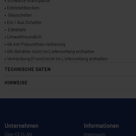
• Schwarte Granitplatte
• Edelstahlbecken
• Glasscheibe
• Ein / Aus Schalter
• Edelstahl
• Umweltfreundlich
• 48 mm Polyurethan-Isolierung
• GN-Behälter nicht im Lieferumfang enthalten
• Verkleidung (Front) nicht im Lieferumfang enthalten
TECHNISCHE DATEN
HINWEISE
Unternehmen
Informationen
Über CEYLAN
Impressum