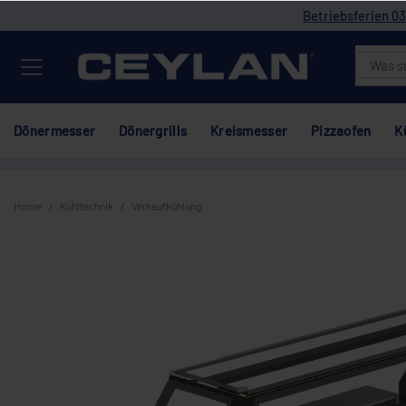
Betriebsferien 03
Dönermesser
Dönergrills
Kreismesser
Pizzaofen
K
Home
Kühltechnik
Verkaufkühlung