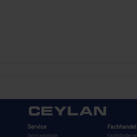
Service
Fachhandel 
Serviceanfrage
Fachhändler w