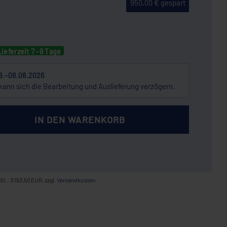
950,00 € gespart
Lieferzeit 7 -9 Tage
8.–08.08.2026
kann sich die Bearbeitung und Auslieferung verzögern.
IN DEN WARENKORB
St.: 3153,50 EUR, zzgl.
Versandkosten