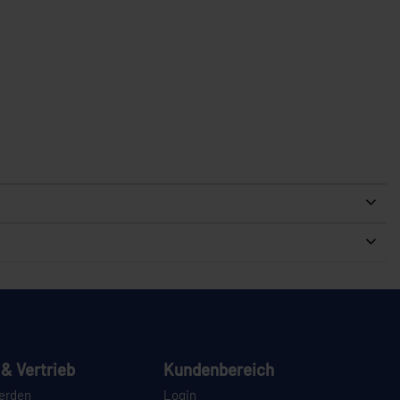
& Vertrieb
Kundenbereich
erden
Login