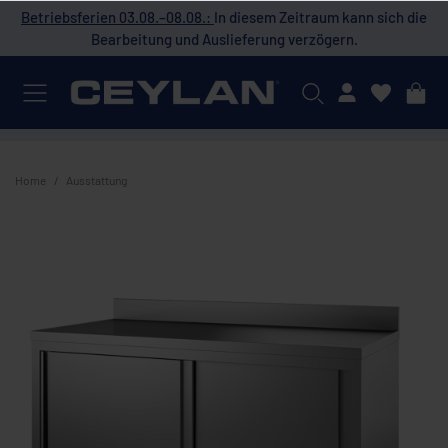
 die
Betriebsferien 03.08.–08.08.:
In diesem Zeitraum kann sich die
Bet
Bearbeitung und Auslieferung verzögern.
Mein Konto
Home
Ausstattung