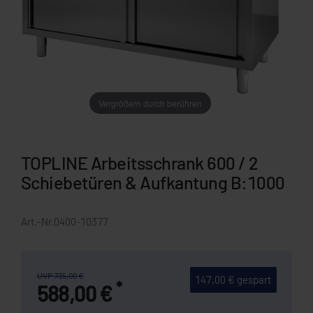
Vergrößern durch berühren
TOPLINE Arbeitsschrank 600 / 2
Schiebetüren & Aufkantung B:1000
Art.-Nr.
0400-10377
UVP 735,00 €
147,00 € gespart
*
588,00 €