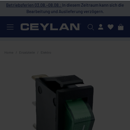
 die
Betriebsferien 03.08.–08.08.:
In diesem Zeitraum kann sich die
Bet
Bearbeitung und Auslieferung verzögern.
Mein Konto
Home
Ersatzteile
Elektro