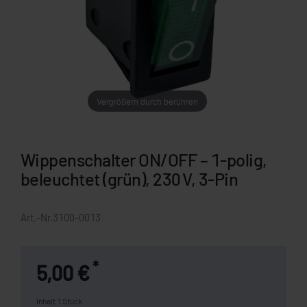
Vergrößern durch berühren
Wippenschalter ON/OFF – 1-polig,
beleuchtet (grün), 230 V, 3-Pin
Art.-Nr.
3100-0013
*
5,00 €
Inhalt
1
Stück