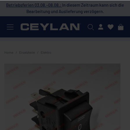
 die
Betriebsferien 03.08.–08.08.:
In diesem Zeitraum kann sich die
Bet
Bearbeitung und Auslieferung verzögern.
Mein Konto
Home
Ersatzteile
Elektro