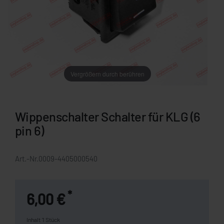
Vergrößern durch berühren
Wippenschalter Schalter für KLG (6
pin 6)
Art.-Nr.
0009-4405000540
*
6,00 €
Inhalt
1
Stück