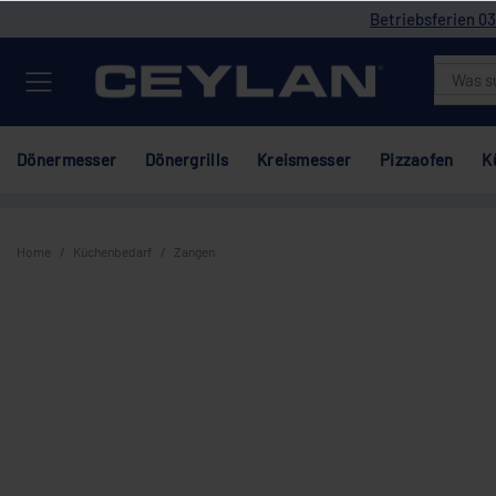
Betriebsferien 03
Dönermesser
Dönergrills
Kreismesser
Pizzaofen
K
Home
Küchenbedarf
Zangen