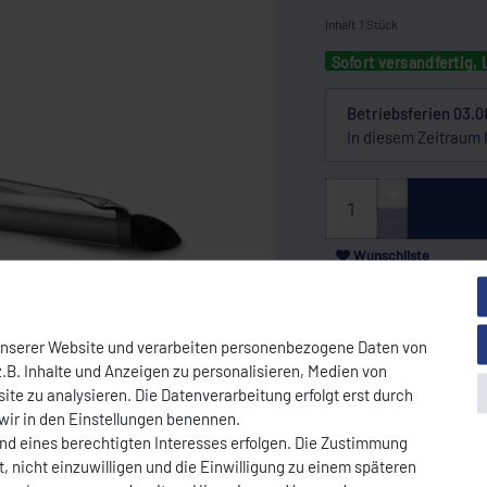
Inhalt
1
Stück
Sofort versandfertig, 
Betriebsferien 03.0
In diesem Zeitraum 
Wunschliste
* Nettopreis | Bruttopreis inkl. 19% Mw
unserer Website und verarbeiten personenbezogene Daten von
.B. Inhalte und Anzeigen zu personalisieren, Medien von
DOWNLOAD PDF
ite zu analysieren. Die Datenverarbeitung erfolgt erst durch
 wir in den Einstellungen benennen.
und eines berechtigten Interesses erfolgen. Die Zustimmung
, nicht einzuwilligen und die Einwilligung zu einem späteren