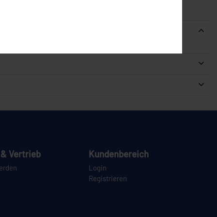
& Vertrieb
Kundenbereich
erden
Login
Registrieren