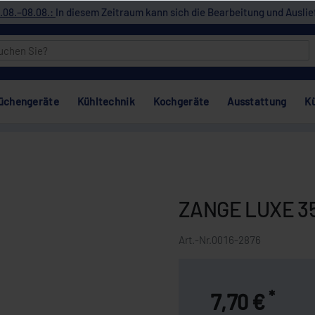
.08.–08.08.:
In diesem Zeitraum kann sich die Bearbeitung und Auslie
üchengeräte
Kühltechnik
Kochgeräte
Ausstattung
K
ZANGE LUXE 3
Art.-Nr.
0016-2876
*
7,70 €