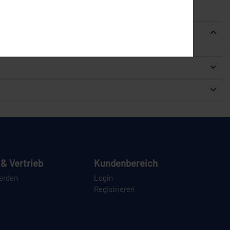
& Vertrieb
Kundenbereich
erden
Login
Registrieren