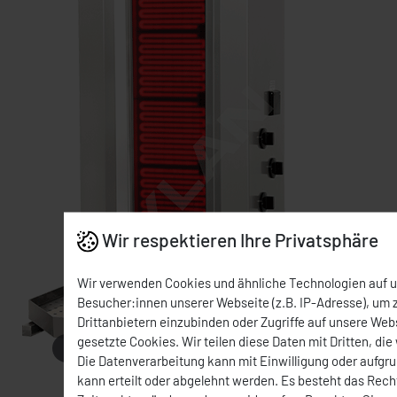
Wir respektieren Ihre Privatsphäre
Wir verwenden Cookies und ähnliche Technologien auf 
Besucher:innen unserer Webseite (z.B. IP-Adresse), um z
Drittanbietern einzubinden oder Zugriffe auf unsere Webs
gesetzte Cookies. Wir teilen diese Daten mit Dritten, die
Mit der Maus über das Bild fahren
Die Datenverarbeitung kann mit Einwilligung oder aufgr
kann erteilt oder abgelehnt werden. Es besteht das Recht