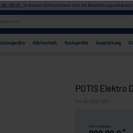
.08.–08.08.:
In diesem Zeitraum kann sich die Bearbeitung und Auslie
üchengeräte
Kühltechnik
Kochgeräte
Ausstattung
K
POTIS Elektro D
Art.-Nr.
0002-3651
UVP 1.450,00 €
*