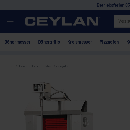
Betriebsferien 03
Dönermesser
Dönergrills
Kreismesser
Pizzaofen
K
Home
Dönergrills
Elektro-Dönergrills