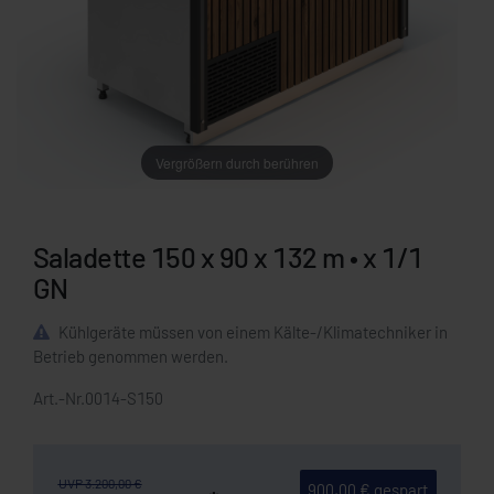
Vergrößern durch berühren
Saladette 150 x 90 x 132 m • x 1/1
GN
Kühlgeräte müssen von einem Kälte-/Klimatechniker in
Betrieb genommen werden.
Art.-Nr.
0014-S150
UVP 3.200,00 €
900,00 € gespart