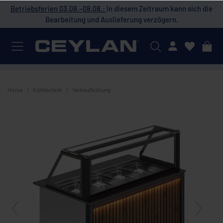
 die
Betriebsferien 03.08.–08.08.:
In diesem Zeitraum kann sich die
Bet
Bearbeitung und Auslieferung verzögern.
Mein Konto
Home
Kühltechnik
Verkaufkühlung