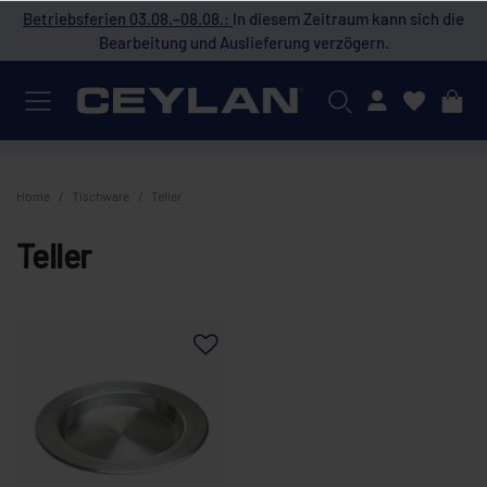
 die
Betriebsferien 03.08.–08.08.:
In diesem Zeitraum kann sich die
Bet
Bearbeitung und Auslieferung verzögern.
Mein Konto
Home
Tischware
Teller
Teller