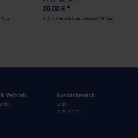
30,00 € *
9 Tage
Sofort versandfertig, Lieferzeit 7 -9 Tage
& Vertrieb
Kundenbereich
erden
Login
Registrieren