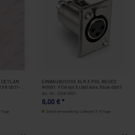
EINBAUBUCHSE XLR 3-POL NEUES
TER 0012-
MODEL FÜR NG 3 UND NG4 2048-0001
Art.-Nr.: 2048-0001
6,00 € *
9 Tage
Sofort versandfertig, Lieferzeit 7 -9 Tage