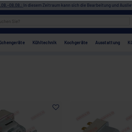
.08.–08.08.:
In diesem Zeitraum kann sich die Bearbeitung und Auslie
üchengeräte
Kühltechnik
Kochgeräte
Ausstattung
K