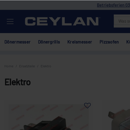
Betriebsferien 03
Dönermesser
Dönergrills
Kreismesser
Pizzaofen
K
Home
Ersatzteile
Elektro
Elektro