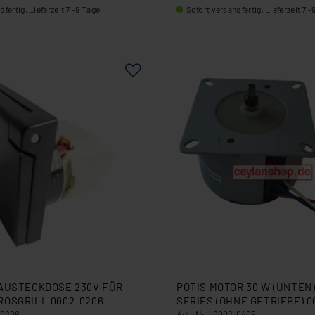
fertig, Lieferzeit 7 -9 Tage
Sofort versandfertig, Lieferzeit 7 -
BAUSTECKDOSE 230V FÜR
POTIS MOTOR 30 W (UNTEN)
ROSGRILL 0002-0206
SERIES (OHNE GETRIEBE) 0
-0206
Art.-Nr.: 0002-0405