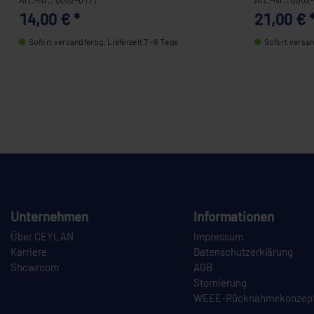
14,00 € *
21,00 € 
Sofort versandfertig, Lieferzeit 7 -9 Tage
Sofort versand
Unternehmen
Informationen
Über CEYLAN
Impressum
Karriere
Datenschutzerklärung
Showroom
AGB
Stornierung
WEEE-Rücknahmekonzep