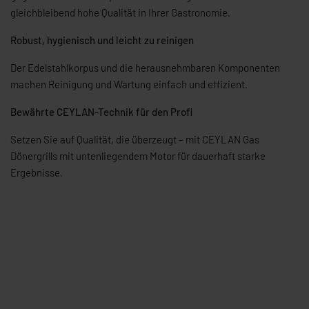
gleichbleibend hohe Qualität in Ihrer Gastronomie.
Robust, hygienisch und leicht zu reinigen
Der Edelstahlkorpus und die herausnehmbaren Komponenten
machen Reinigung und Wartung einfach und effizient.
Bewährte CEYLAN-Technik für den Profi
Setzen Sie auf Qualität, die überzeugt – mit CEYLAN Gas
Dönergrills mit untenliegendem Motor für dauerhaft starke
Ergebnisse.