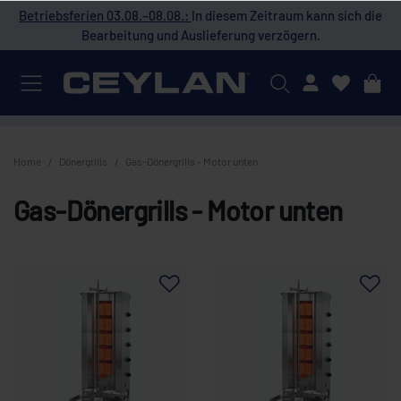
 die
Betriebsferien 03.08.–08.08.:
In diesem Zeitraum kann sich die
Bet
Bearbeitung und Auslieferung verzögern.
Mein Konto
Home
Dönergrills
Gas-Dönergrills - Motor unten
Gas-Dönergrills - Motor unten