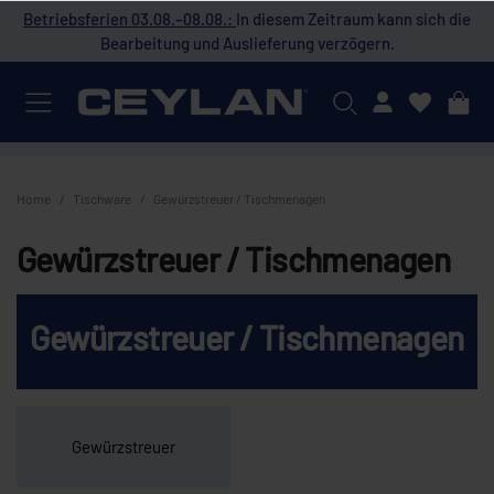
 die
Betriebsferien 03.08.–08.08.:
In diesem Zeitraum kann sich die
Bet
Bearbeitung und Auslieferung verzögern.
Mein Konto
Home
Tischware
Gewürzstreuer / Tischmenagen
Gewürzstreuer / Tischmenagen
Gewürzstreuer / Tischmenagen
Gewürzstreuer