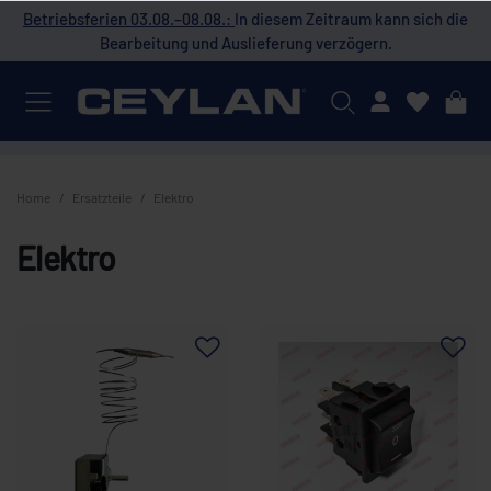
 die
Betriebsferien 03.08.–08.08.:
In diesem Zeitraum kann sich die
Bet
Bearbeitung und Auslieferung verzögern.
Mein Konto
Home
Ersatzteile
Elektro
Elektro