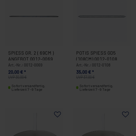
SPIESS GR. 2 ( 69CM ) A
POTIS SPIESS GD5 (
NGEBOT 0012-0069
108CM) 0012-0108
Art.-Nr.: 0012-0069
Art.-Nr.: 0012-0108
20,00 € *
35,00 € *
UVP 30,00 €
UVP 37,00 €
Sofort versandfertig,
Sofort versandfertig,
Lieferzeit 7 -9 Tage
Lieferzeit 7 -9 Tage