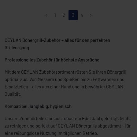
1
2
3
4
CEYLAN Dönergrill-Zubehör – alles für den perfekten
Grillvorgang
Professionelles Zubehör für höchste Ansprüche
Mit dem CEYLAN Zubehörsortiment rüsten Sie Ihren Dönergrill
optimal aus. Von Messern und Spießen bis zu Fettwannen und
Ersatzteilen – alles aus einer Hand und in bewährter CEYLAN-
Qualität.
Kompatibel, langlebig, hygienisch
Unsere Zubehörteile sind aus robustem Edelstahl gefertigt, leicht
zu reinigen und perfekt auf CEYLAN Dönergrills abgestimmt – für
eine reibungslose Nutzung im täglichen Betrieb.