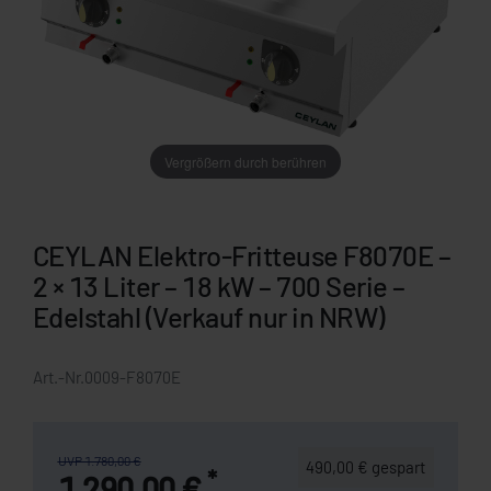
Vergrößern durch berühren
CEYLAN Elektro-Fritteuse F8070E –
2 × 13 Liter – 18 kW – 700 Serie –
Edelstahl (Verkauf nur in NRW)
Art.-Nr.
0009-F8070E
UVP 1.780,00 €
490,00 € gespart
*
1.290,00 €