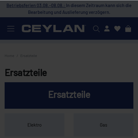
 die
Betriebsferien 03.08.–08.08.:
In diesem Zeitraum kann sich die
Bet
Bearbeitung und Auslieferung verzögern.
Mein Konto
Home
Ersatzteile
Ersatzteile
Ersatzteile
Elektro
Gas