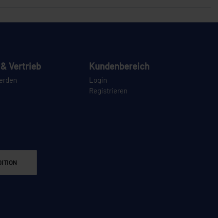
& Vertrieb
Kundenbereich
erden
Login
Registrieren
ITION