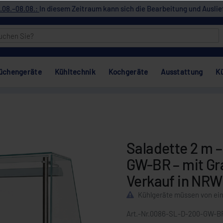
.08.–08.08.:
In diesem Zeitraum kann sich die Bearbeitung und Auslie
üchengeräte
Kühltechnik
Kochgeräte
Ausstattung
K
Saladette 2 m –
GW-BR – mit Gra
Verkauf in NRW
Kühlgeräte müssen von ei
Art.-Nr.
0086-SL-D-200-GW-B