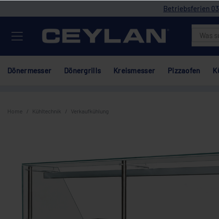
Betriebsferien 03
Dönermesser
Dönergrills
Kreismesser
Pizzaofen
K
Home
Kühltechnik
Verkaufkühlung