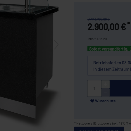
UVP 3.700,00 €
*
2.900,00 €
Inhalt
1
Stück
Sofort versandfertig, 
Betriebsferien 03.0
In diesem Zeitraum 
Wunschliste
* Nettopreis | Bruttopreis inkl. 19% Mw