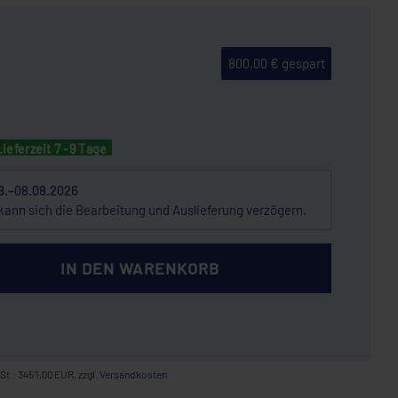
800,00 € gespart
Lieferzeit 7 -9 Tage
8.–08.08.2026
kann sich die Bearbeitung und Auslieferung verzögern.
IN DEN WARENKORB
St.: 3451,00 EUR, zzgl.
Versandkosten