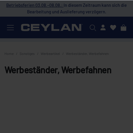
 die
Betriebsferien 03.08.–08.08.:
In diesem Zeitraum kann sich die
Bet
Bearbeitung und Auslieferung verzögern.
Mein Konto
Home
Sonstiges
Werbeartikel
Werbeständer, Werbefahnen
Werbeständer, Werbefahnen