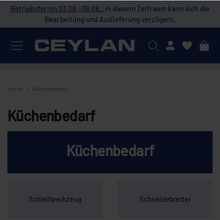
 die
Betriebsferien 03.08.–08.08.:
In diesem Zeitraum kann sich die
Bet
Bearbeitung und Auslieferung verzögern.
Mein Konto
Home
Küchenbedarf
Küchenbedarf
Küchenbedarf
Schleifwerkzeug
Schneidebretter